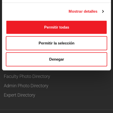
Forums
Mostrar detalles
Language Packs
Release Status
Permitir todas
Become a Teacher
Permitir la selección
School Directory
Denegar
Admin Directory
Faculty Photo Directory
Admin Photo Directory
Expert Directory