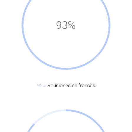
93%
93%
Reuniones en francés