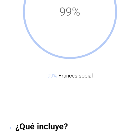
99%
99%
Francés social
→
¿Qué incluye?