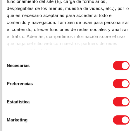
funcionamiento del site (Ej. carga de formularios,
desplegables de los menús, muestra de videos, etc.), por lo
que es necesario aceptarlas para acceder al todo el
contenido y navegación. También se usan para personalizar
el contenido, ofrecer funciones de redes sociales y analizar
el tráfico. Además, compartimos información sobre el uso
que haga del sitio web con nuestros partners de redes
sociales, publicidad y análisis web.
Selección
Necesarias
de
consentimiento
Preferencias
Estadística
Marketing