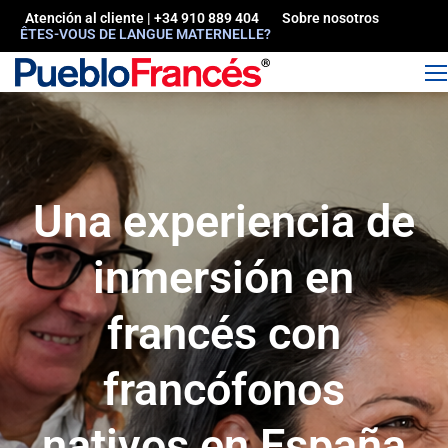
Atención al cliente | +34 910 889 404
Sobre nosotros
ÊTES-VOUS DE LANGUE MATERNELLE?
Una experiencia de
inmersión en
francés con
francófonos
nativos en España