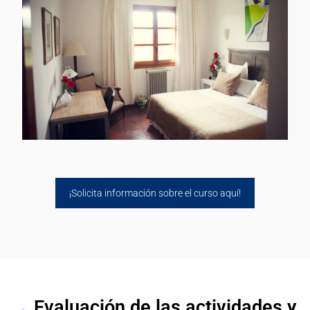
¡Solicita información sobre el curso aquí!
→
Evaluación de las actividades y