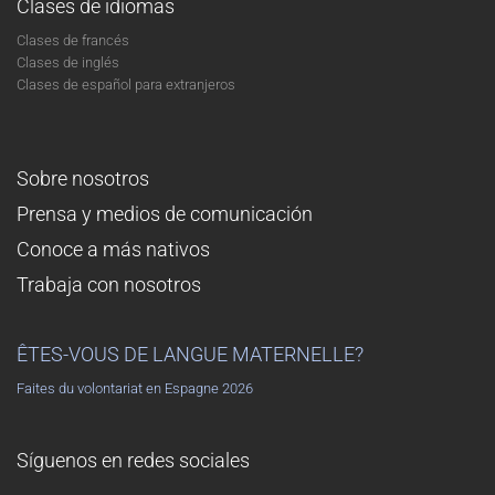
Clases de idiomas
Clases de francés
Clases de inglés
Clases de español para extranjeros
Sobre nosotros
Prensa y medios de comunicación
Conoce a más nativos
Trabaja con nosotros
ÊTES-VOUS DE LANGUE MATERNELLE?
Faites du volontariat en Espagne 2026
Síguenos en redes sociales