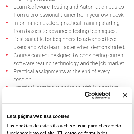
Learn Software Testing and Automation basics
from a professional trainer from your own desk.
Information packed practical training starting
from basics to advanced testing techniques.
Best suitable for beginners to advanced level
users and who learn faster when demonstrated.
Course content designed by considering current
software testing technology and the job market.
Practical assignments at the end of every
session.
Practical learning experience with live project
work and examples.
Esta página web usa cookies
Las cookies de este sitio web se usan para el correcto
Compartir:
funcionamiento del site (Ej. carga de formularios,