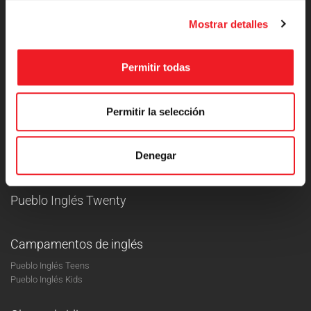
Mostrar detalles
Permitir todas
+34 910 889 404
Pueblo Inglés
Permitir la selección
Máster en Inglés
Inglés para empresas
Denegar
Villa Inglesa
Pueblo Inglés Twenty
Campamentos de inglés
Pueblo Inglés Teens
Pueblo Inglés Kids