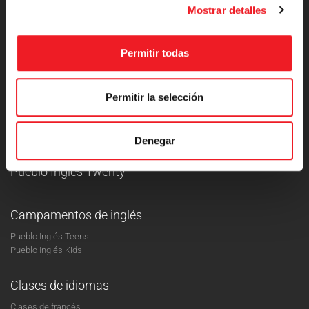
Mostrar detalles
+34 910 889 404
Permitir todas
Pueblo Inglés
Permitir la selección
Máster en Inglés
Inglés para empresas
Denegar
Villa Inglesa
Pueblo Inglés Twenty
Campamentos de inglés
Pueblo Inglés Teens
Pueblo Inglés Kids
Clases de idiomas
Clases de francés