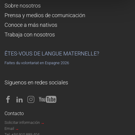
Sobre nosotros
Prensa y medios de comunicación
Conoce a más nativos
Trabaja con nosotros
ÊTES-VOUS DE LANGUE MATERNELLE?
Faites du volontariat en Espagne 2026
Síguenos en redes sociales
Contacto
Solicitar información
→
Email
→
Tel:
+34 910 889 404