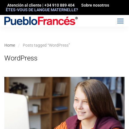
Atención al cliente | +34 910 889 404
Sobre nosotros
ÊTES-VOUS DE LANGUE MATERNELLE?
Home
Posts tagged “WordPress”
WordPress