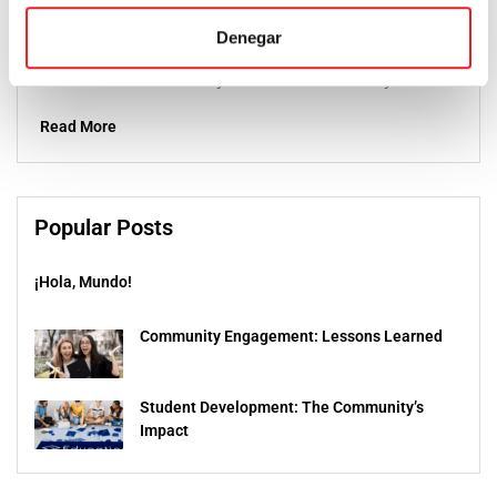
Lorem Ipsum is simply dummy text of the
Denegar
printing and typesetting industry. Lorem Ipsum
has been the industry’s standard dummy...
Read More
Popular Posts
¡Hola, Mundo!
Community Engagement: Lessons Learned
Student Development: The Community’s
Impact