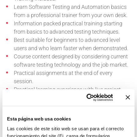
Learn Software Testing and Automation basics
from a professional trainer from your own desk.
Information packed practical training starting
from basics to advanced testing techniques.
Best suitable for beginners to advanced level
users and who learn faster when demonstrated.
Course content designed by considering current
software testing technology and the job market.
Practical assignments at the end of every
session.
Practical learning experience with live project
work and examples.
Esta página web usa cookies
Las cookies de este sitio web se usan para el correcto
Compartir:
funcionamiento del site (Ej. carga de formularios,