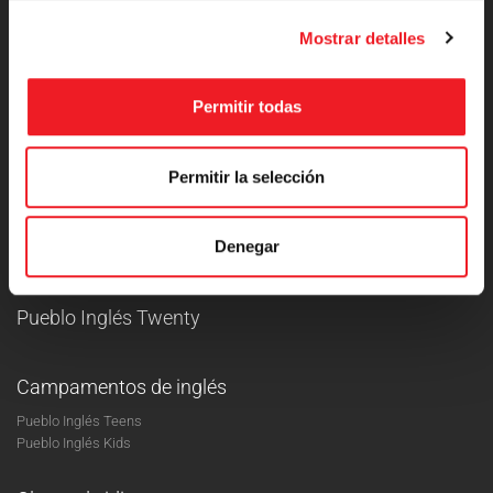
Mostrar detalles
Permitir todas
+34 910 889 404
Pueblo Inglés
Permitir la selección
Máster en Inglés
Inglés para empresas
Denegar
Villa Inglesa
Pueblo Inglés Twenty
Campamentos de inglés
Pueblo Inglés Teens
Pueblo Inglés Kids