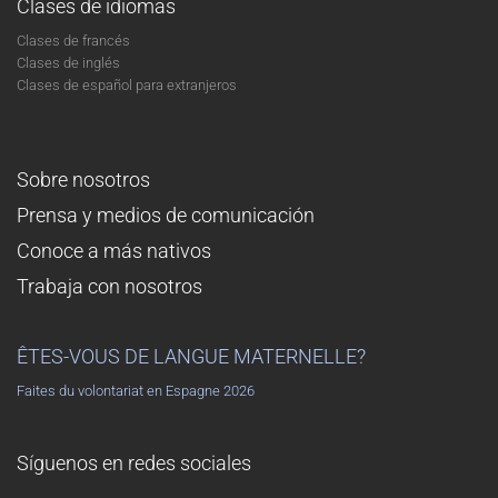
Clases de idiomas
Clases de francés
Clases de inglés
Clases de español para extranjeros
Sobre nosotros
Prensa y medios de comunicación
Conoce a más nativos
Trabaja con nosotros
ÊTES-VOUS DE LANGUE MATERNELLE?
Faites du volontariat en Espagne 2026
Síguenos en redes sociales