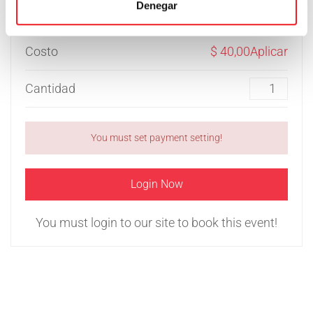
Denegar
Ranuras reservadas
0
Costo
$ 40,00Aplicar
Cantidad
You must set payment setting!
Login Now
You must login to our site to book this event!