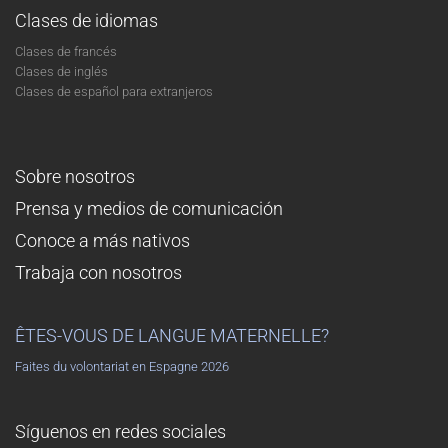
Clases de idiomas
Clases de francés
Clases de inglés
Clases de español para extranjeros
Sobre nosotros
Prensa y medios de comunicación
Conoce a más nativos
Trabaja con nosotros
ÊTES-VOUS DE LANGUE MATERNELLE?
Faites du volontariat en Espagne 2026
Síguenos en redes sociales