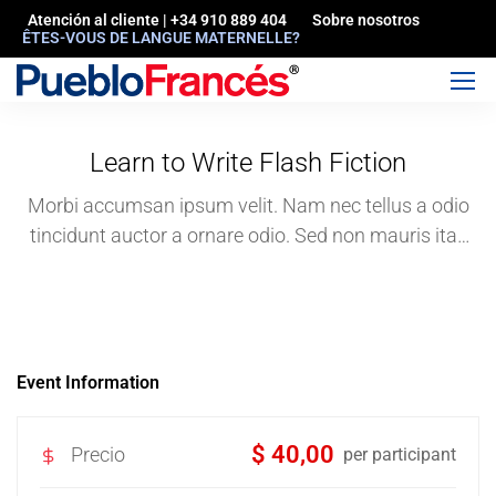
Atención al cliente | +34 910 889 404
Sobre nosotros
ÊTES-VOUS DE LANGUE MATERNELLE?
Learn to Write Flash Fiction
Morbi accumsan ipsum velit. Nam nec tellus a odio
tincidunt auctor a ornare odio. Sed non mauris itae
erat conuat
Event Information
$ 40,00
Precio
per participant