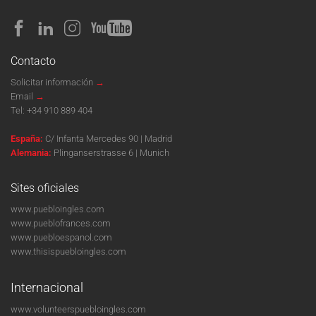
Contacto
Solicitar información
→
Email
→
Tel:
+34 910 889 404
España:
C/ Infanta Mercedes 90 | Madrid
Alemania:
Plinganserstrasse 6 | Munich
Sites oficiales
www.puebloingles.com
www.pueblofrances.com
www.puebloespanol.com
www.thisispuebloingles.com
Internacional
www.volunteerspuebloingles.com